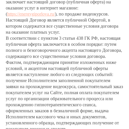
заключает настоящий договор (публичная оферта) на
оказание услуг в интернет магазине:
(
https://energygiporlova.ru/
), по продаже видеокурсов.
Настоящий Договор является публичной Офертой, в
котором содержатся все существенные условия договора
на оказание платных услуг.
В соответствии с пунктом 3 статьи 438 ГК РФ, настоящая
публичная оферта заключается в особом порядке: путем
полного и безоговорочного акцепта настоящего Договора,
содержащего все существенные условия договора.
Фактом, подтверждающим принятие изложенных ниже
условий, и акцептом настоящей публичной оферты
является наступление любого из следующих событий:
получение Исполнителем заполненной покупателем
заявки на прохождение видеокурса, самостоятельный заказ
покупателем услуг на Сайте, полная оплата покупателем
услуг по организации образовательного процесса или
прохождению гипнотерапевтического сеанса,
оформленных заказов в безналичной форме, выдача
Исполнителем кассового чека и иных документов,
установленного образца, подтверждающих получение от
покупателя денежных средств.