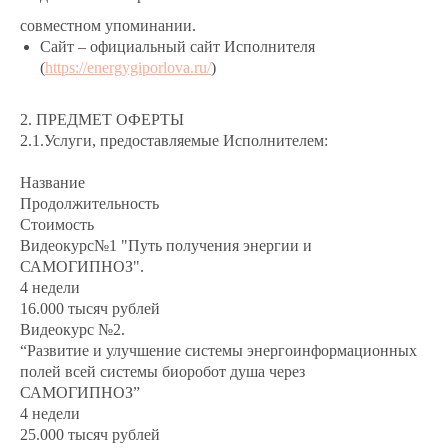
совместном упоминании.
Сайт – официальный сайт Исполнителя
(
https://energygiporlova.ru/
)
2. ПРЕДМЕТ ОФЕРТЫ
2.1.Услуги, предоставляемые Исполнителем:
Название
Продолжительность
Стоимость
Видеокурс№1 "Путь получения энергии и
САМОГИПНОЗ".
4 недели
16.000 тысяч рублей
Видеокурс №2.
“Развитие и улучшение системы энергоинформационных
полей всей системы биоробот душа через
САМОГИПНОЗ”
4 недели
25.000 тысяч рублей