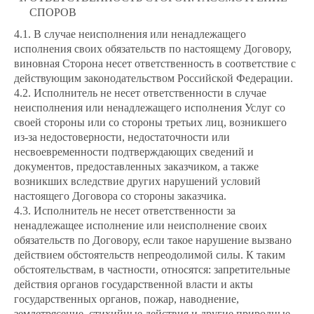
СПОРОВ
4.1. В случае неисполнения или ненадлежащего
исполнения своих обязательств по настоящему Договору,
виновная Сторона несет ответственность в соответствие с
действующим законодательством Российской Федерации.
4.2. Исполнитель не несет ответственности в случае
неисполнения или ненадлежащего исполнения Услуг со
своей стороны или со стороны третьих лиц, возникшего
из-за недостоверности, недостаточности или
несвоевременности подтверждающих сведений и
документов, предоставленных заказчиком, а также
возникших вследствие других нарушений условий
настоящего Договора со стороны заказчика.
4.3. Исполнитель не несет ответственности за
ненадлежащее исполнение или неисполнение своих
обязательств по Договору, если такое нарушение вызвано
действием обстоятельств непреодолимой силы. К таким
обстоятельствам, в частности, относятся: запретительные
действия органов государственной власти и акты
государственных органов, пожар, наводнение,
землетрясение, стихийные действия и другие природные