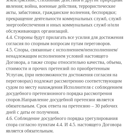
явления; война, военные действия, террористические
акты, забастовки, гражданские волнения, беспорядки;
прекращение деятельности коммунальных служб, служб
энергообеспечения и иных коммунальных служб и/или
обслуживающих организаций.
4.4. Стороны будут прилагать все усилия для достижения
согласия по спорным вопросам путам переговоров.
4.5. Споры, связанные с исполнением/неисполнением/
ненадлежащим исполнением условий настоящего
Договора, а также споры относительно качества, объема,
стоимости и прочих претензий по приобретенным
Услугам, (при невозможности достижения согласия на
переговорах) подлежат рассмотрению соответствующим
судом по месту нахождения Исполнителя с соблюдением
досудебного претензионного порядка рассмотрения
споров.Направление досудебной претензии является
обязательным. Срок ответа на претензию – 30 рабочих
дней с даты ее получения.
4.6. Соблюдение досудебного порядка урегулирования
спора согласно пунктам 4.4. И 4.5. настоящего Договора
является обязательным.