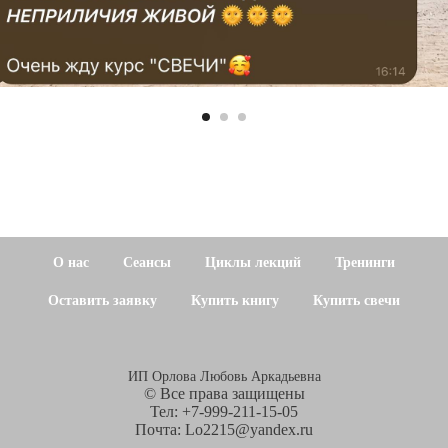
О нас
Сеансы
Циклы лекций
Тренинги
Оставить заявку
Купить книгу
Купить свечи
ИП Орлова Любовь Аркадьевна
© Все права защищены
Тел: +7-999-211-15-05
Почта: Lo2215@yandex.ru