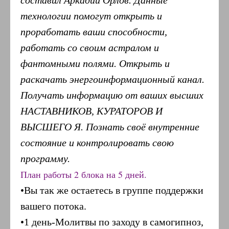
составил Аркадий Орлов. Данные
технологии помогут открыть и
проработать ваши способности,
работать со своим астралом и
фантомными полями. Открыть и
раскачать энергоинформационный канал.
Получать информацию от ваших высших
НАСТАВНИКОВ, КУРАТОРОВ И
ВЫСШЕГО Я. Познать своё внутренние
состояние и контролировать свою
программу.
План работы 2 блока на 5 дней.
•Вы так же остаетесь в группе поддержки
вашего потока.
•1 день-Молитвы по заходу в самогипноз,